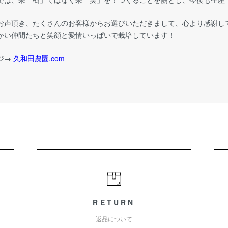
お声頂き、たくさんのお客様からお選びいただきまして、心より感謝し
かい仲間たちと笑顔と愛情いっぱいで栽培しています！
ジ→
久和田農園.com
RETURN
返品について