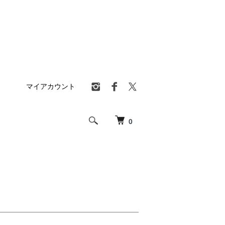
マイアカウント
0