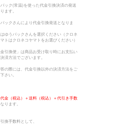
パック(常温)を使った代金引換決済の発送
なります。
うパックさんにより代金引換発送となりま
。
送はゆうパックさんを選択ください（クロネ
ヤマトはクロネコヤマトをお選びください）
代金引換便」は商品お受け取り時にお支払い
く決済方法でございます。
贈答の際には、代金引換以外の決済方法をご
択下さい。
品代金（税込）＋送料（税込）＋代引き手数
となります。
金引換手数料として、