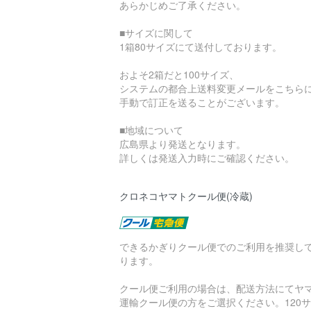
あらかじめご了承ください。
■サイズに関して
1箱80サイズにて送付しております。
およそ2箱だと100サイズ、
システムの都合上送料変更メールをこちら
手動で訂正を送ることがございます。
■地域について
広島県より発送となります。
詳しくは発送入力時にご確認ください。
クロネコヤマトクール便(冷蔵)
できるかぎりクール便でのご利用を推奨し
ります。
クール便ご利用の場合は、配送方法にてヤ
運輸クール便の方をご選択ください。120