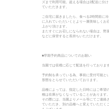
ズまで利用可能。超える場合は2配送に分け
ていただきます。
ご自宅に届きましたら、食べる2時間前に冷
に入れていただいくとより一層美味しくお
上がり頂けます。
またすぐにお召しになられない場合は、野
などに保管すると長持ちいただけます。
■早期予約商品についてのお願い
当園では収穫に応じて配送を行っておりま
予約制を承っている為、事前に受付可能と
形態をとらせていただいております。
品種によっては、指定した日時にはご希望
種は在庫がなくなっていることがあります
その際には、当園よりメール等にてご連絡
ていただき、別の品種へと変えていただく
もございます。