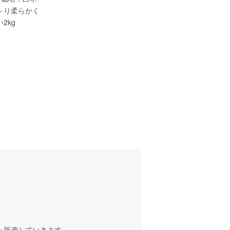
～り柔らかく
2kg
・販売していきます。