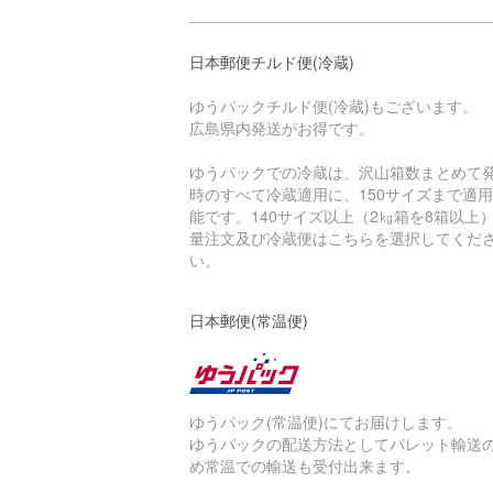
日本郵便チルド便(冷蔵)
ゆうパックチルド便(冷蔵)もございます。
広島県内発送がお得です。
ゆうパックでの冷蔵は、沢山箱数まとめて
時のすべて冷蔵適用に、150サイズまで適
能です。140サイズ以上（2㎏箱を8箱以上
量注文及び冷蔵便はこちらを選択してくだ
い。
日本郵便(常温便)
ゆうパック(常温便)にてお届けします。
ゆうパックの配送方法としてパレット輸送
め常温での輸送も受付出来ます。