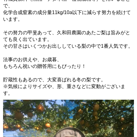
で、
化学合成窒素の成分量11kg/10a以下に減らす努力を続けて
います。
その努力の甲斐あって、久和田農園のあたご梨は旨みがと
ても良く出ています。
その甘さはいくつかお出ししている梨の中で1番人気です。
法事のお供えや、お歳暮、
もちろん祝いの贈答用にもぴったり！
貯蔵性もあるので、大変喜ばれる冬の梨です。
※気候によりサイズや、形、重さなどに変動がございま
す。