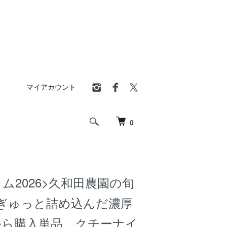
マイアカウント
0
ム2026>久和田農園の旬
ぎゅっと詰め込んだ濃厚
から購入単品 クチーナイ