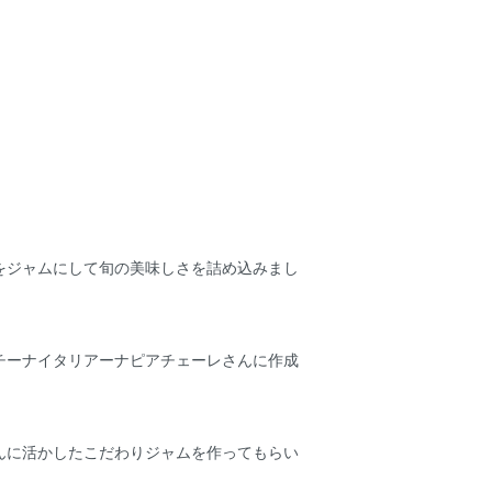
をジャムにして旬の美味しさを詰め込みまし
チーナイタリアーナピアチェーレさんに作成
！
んに活かしたこだわりジャムを作ってもらい