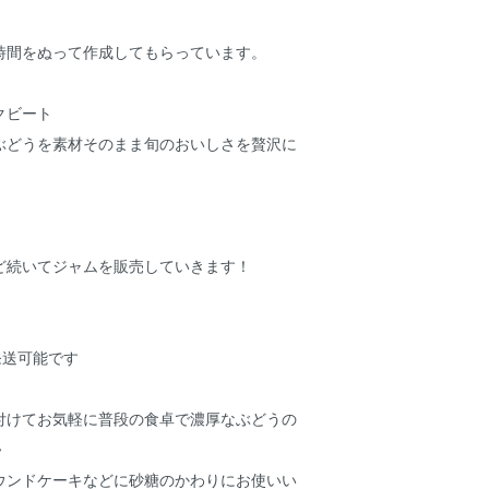
時間をぬって作成してもらっています。
クビート
ぶどうを素材そのまま旬のおいしさを贅沢に
ど続いてジャムを販売していきます！
発送可能です
付けてお気軽に普段の食卓で濃厚なぶどうの
♪
ウンドケーキなどに砂糖のかわりにお使いい