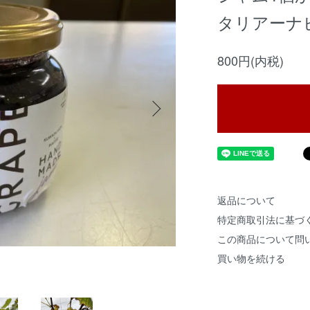
タリアーナ
800円(内税)
返品について
特定商取引法に基づ
この商品について問
買い物を続ける