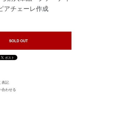
ピアチェーレ作成
SOLD OUT
く表記
い合わせる