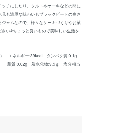
イッチにしたり、タルトやケーキなどの間に
色見も濃厚な味わいもブラックビートの良さ
るジャムなので、様々なケーキづくりやお菓
ださい♪ちょっと良いもので美味しい生活を
 エネルギー:39kcal タンパク質:0.1g
g 炭水化物:9.5ｇ 塩分相当