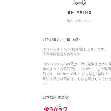
SHIPPING
配送・送料について
日本郵便チルド便(冷蔵)
ゆうパックチルド便(冷蔵)もございます。
広島県内発送がお得です。
ゆうパックでの冷蔵は、沢山箱数まとめて
時のすべて冷蔵適用に、150サイズまで適
能です。140サイズ以上（2㎏箱を8箱以上
量注文及び冷蔵便はこちらを選択してくだ
い。
日本郵便(常温便)