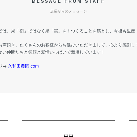
MESSAGE FROM STAFF
店長からのメッセージ
では、果「樹」ではなく果「実」を！つくることを筋とし、今後も生産
お声頂き、たくさんのお客様からお選びいただきまして、心より感謝し
かい仲間たちと笑顔と愛情いっぱいで栽培しています！
ジ→
久和田農園.com