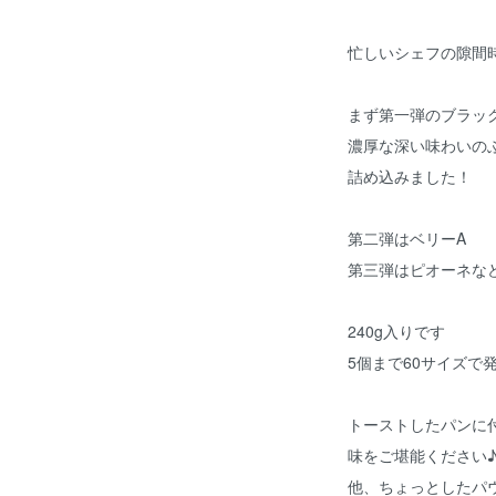
忙しいシェフの隙間
まず第一弾のブラッ
濃厚な深い味わいの
詰め込みました！
第二弾はベリーA
第三弾はピオーネな
240g入りです
5個まで60サイズで
トーストしたパンに
味をご堪能ください
他、ちょっとしたパ