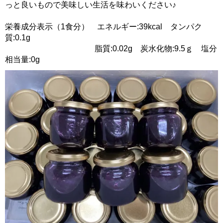
っと良いもので美味しい生活を味わいください♪
栄養成分表示（1食分） エネルギー:39kcal タンパク
質:0.1g
脂質:0.02g 炭水化物:9.5ｇ 塩分
相当量:0g