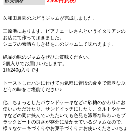
販売価格
2,400円(内税)
久和田農園のぶどうジャムが完成しました。
三原港にあります、ピアチェーレさんというイタリアンの
お店にて作って頂きました。
シェフの素晴らしき技をこのジャムにて味わえます。
絶品の味のジャムをぜひご賞味ください。
3個入りでお届けいたします。
1瓶240g入りです
トーストしたパンに付けてお気軽に普段の食卓で濃厚なぶ
どうの味をご堪能ください♪
他、ちょっとしたパウンドケーキなどに砂糖のかわりにお
使いいただけたり、サンドイッチにしたり、タルトやケー
キなどの間に挟んでいただいても色見も濃厚な味わいもブ
ラックビートの良さが存分に活かせているジャムなので、
様々なケーキづくりやお菓子づくりにお使いください♪ちょ