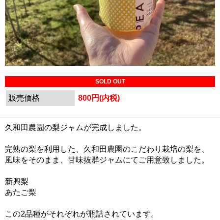
SOLD OUT
販売価格
800円(内税)
久和田農園の梨ジャムが完成しました。
完熟の梨を利用した、久和田農園のこだわり栽培の梨を、
風味をそのまま、甘味抜群ジャムにてご用意致しました。
新興梨
あたご梨
この2品種がそれぞれが瓶詰されています。