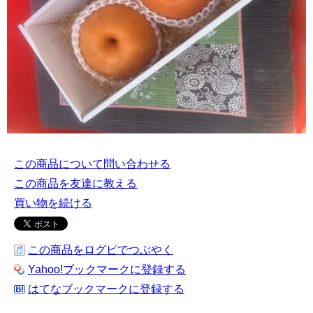
この商品について問い合わせる
この商品を友達に教える
買い物を続ける
この商品をログピでつぶやく
Yahoo!ブックマークに登録する
はてなブックマークに登録する