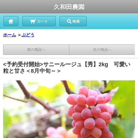
久和田農園
カート
検索
ホーム
＞
ぶどう
前の商品へ
次の商品へ
<予約受付開始>サニールージュ【秀】2kg 可愛い
粒と甘さ＜8月中旬～＞