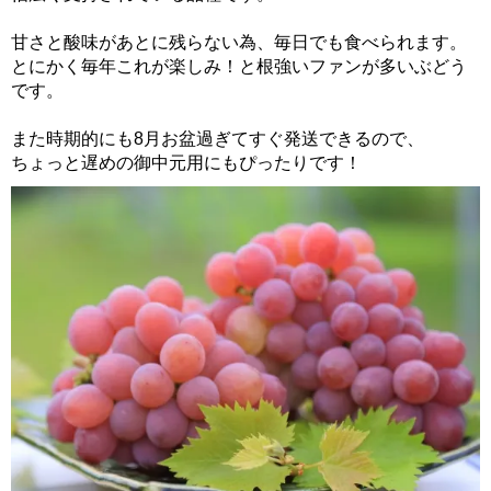
甘さと酸味があとに残らない為、毎日でも食べられます。
とにかく毎年これが楽しみ！と根強いファンが多いぶどう
です。
また時期的にも8月お盆過ぎてすぐ発送できるので、
ちょっと遅めの御中元用にもぴったりです！