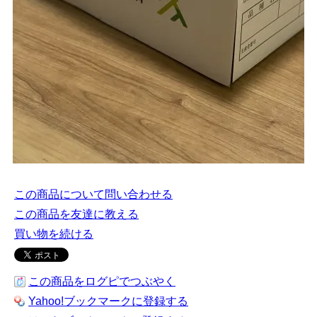
この商品について問い合わせる
この商品を友達に教える
買い物を続ける
この商品をログピでつぶやく
Yahoo!ブックマークに登録する