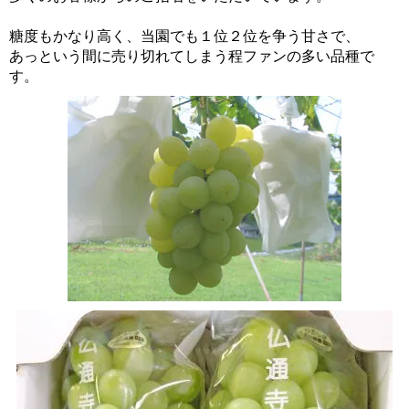
糖度もかなり高く、当園でも１位２位を争う甘さで、
あっという間に売り切れてしまう程ファンの多い品種で
す。