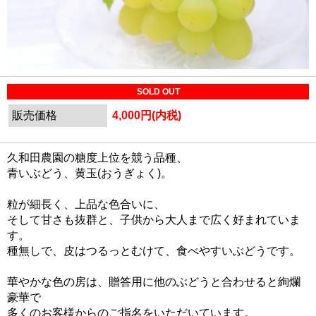
SOLD OUT
販売価格
4,000円(内税)
久和田農園の糖度上位を競う品種、
青いぶどう、黄玉(おうぎょく)。
粒が細長く、上品な色合いに、
そして甘さも抜群と、子供から大人まで広く好まれていま
す。
種無しで、皮はつるっとむけて、食べやすいぶどうです。
華やかな色の房は、贈答用に他のぶどうと合わせると絢爛
豪華で
多くのお客様からのご指名をいただいています。