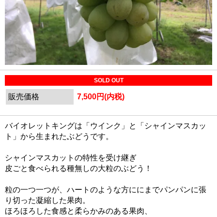
SOLD OUT
販売価格
7,500円(内税)
バイオレットキングは「ウインク」と「シャインマスカッ
ト」から生まれたぶどうです。
シャインマスカットの特性を受け継ぎ
皮ごと食べられる種無しの大粒のぶどう！
粒の一つ一つが、ハートのような方ににまでパンパンに張
り切った凝縮した果肉。
ほろほろした食感と柔らかみのある果肉、