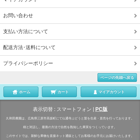
お問い合わせ
支払い方法について
配送方法･送料について
プライバシーポリシー
ページの先頭へ戻る
ホーム
カート
マイアカウント
表示切替 :
スマートフォン
|
PC版
久和田農園は、広島県三原市高坂町にて仏通寺ぶどうと梨を生産・直売を行っております。
樹と対話し、最善の方法で自然を熟知した果実をつくっています。
このサイトでは、新鮮な果物を直接ネット通販としてお客様のお手元にお届けいたします。