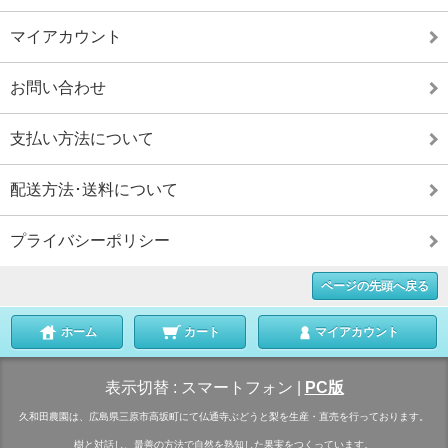
マイアカウント
お問い合わせ
支払い方法について
配送方法･送料について
プライバシーポリシー
ページの先頭へ戻る
ホーム
カート
マイアカウント
表示切替 :
スマートフォン
|
PC版
久和田農園は、広島県三原市高坂町にて仏通寺ぶどうと梨を生産・直売を行っております。
樹と対話し、最善の方法で自然を熟知した果実をつくっています。