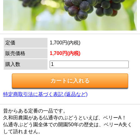
定価
1,700円(内税)
販売価格
1,700円(内税)
購入数
特定商取引法に基づく表記 (返品など)
昔からある定番の一品です。
久和田農園がある仏通寺のぶどうといえば、ベリーA！
仏通寺ぶどう園全体での開園50年の歴史は、ベリーA失く
して語れません。