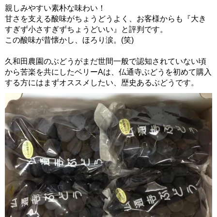
親しみやすい素朴な味わい！
甘さを支える酸味がちょうどうよく、お客様からも『大き
すぎず小さすぎずちょうどいい』と評判です。
この酸味が昔懐かし、ほろり涙。(笑)
久和田農園のぶどうがまだ世間一般で認知されていない頃
から苦楽を共にしたベリーAは、仏通寺ぶどうを初めて購入
する方にはまずオススメしたい、歴史あるぶどうです。