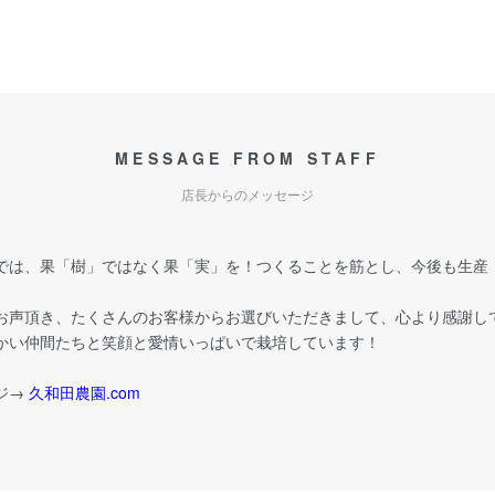
MESSAGE FROM STAFF
店長からのメッセージ
では、果「樹」ではなく果「実」を！つくることを筋とし、今後も生産
お声頂き、たくさんのお客様からお選びいただきまして、心より感謝し
かい仲間たちと笑顔と愛情いっぱいで栽培しています！
ジ→
久和田農園.com