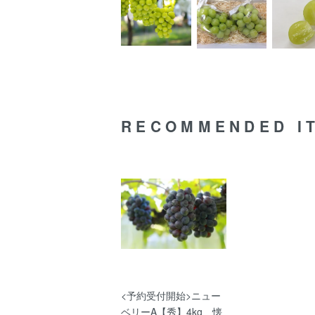
RECOMMENDED I
<予約受付開始>ニュー
ベリーA【秀】4kg 懐