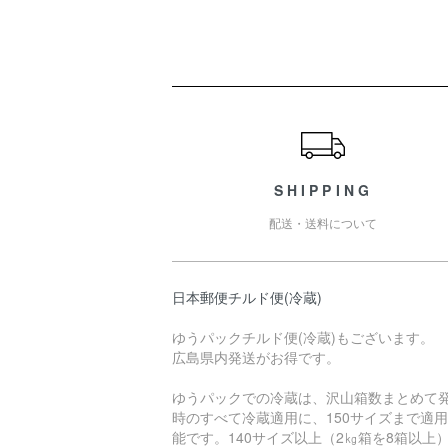
ショッピングガイド
SHIPPING
配送・送料について
日本郵便チルド便(冷蔵)
ゆうパックチルド便(冷蔵)もございます。
広島県内発送がお得です。
ゆうパックでの冷蔵は、沢山箱数まとめて
時のすべて冷蔵適用に、150サイズまで適
能です。140サイズ以上（2㎏箱を8箱以上