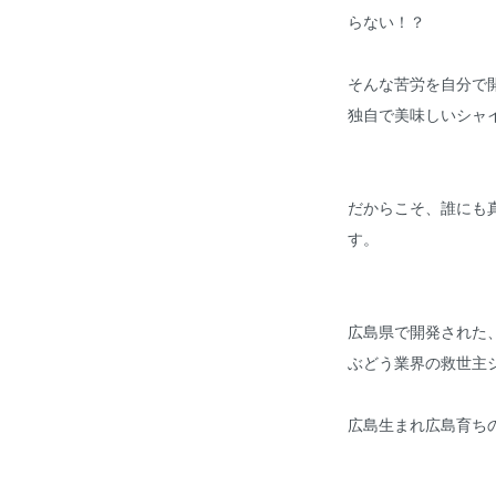
らない！？
そんな苦労を自分で
独自で美味しいシャ
だからこそ、誰にも
す。
広島県で開発された
ぶどう業界の救世主
広島生まれ広島育ち